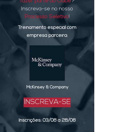
fazer parte do Clube
?
Inscreva-se no nosso
Processo Seletivo
!
Treinamento especial com
empresa parceira:
McKinsey & Company
INSCREVA-SE
Inscrições: 03/08 a 28/08