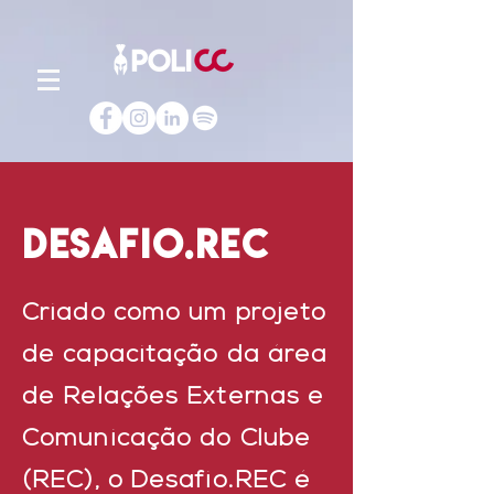
DESAFIO.REC
Criado como um projeto
de capacitação da área
de Relações Externas e
Comunicação do Clube
(REC), o Desafio.REC é