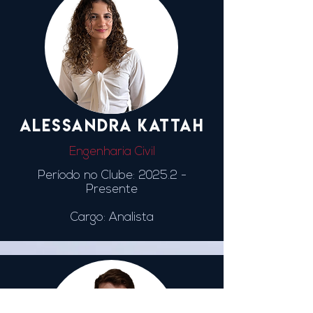
ALESSANDRA KATTAH
Engenharia Civil
Período no Clube: 2025.2
-
Presente
Cargo: Analista