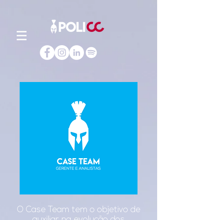
O Case Team tem o objetivo de
auxiliar na evolução dos