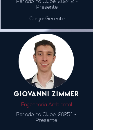
Período no Clube: 2024.2 -
Presente
Cargo: Gerente
GIOVANNI ZIMMER
Engenharia Ambiental
Período no Clube: 2025.1
-
Presente