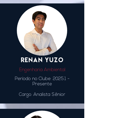
RENAN YUZO
Engenharia Ambiental
Período no Clube: 2025.1
-
Presente
Cargo: Analista Sênior