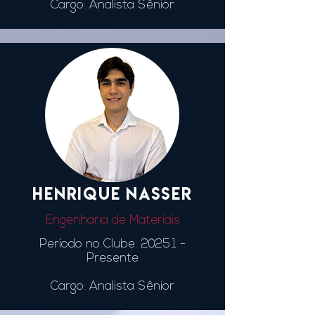
Cargo: Analista Sênior
HENRIQUE NASSER
Engenharia de Materiais
Período no Clube: 2025.1
-
Presente
Cargo: Analista Sênior