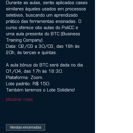
Durante as aulas, serão aplicados cases 
similares àqueles usados em processos 
seletivos, buscando um aprendizado 
prático das ferramentas ensinadas. O 
curso oferece oito aulas do PoliCC e 
uma aula presente do BTC (Business 
Training Company).
Data: 02/03 a 30/03, das 18h às 
20h, às terças e quintas.
A aula bônus do BTC será dada no dia 
01/04, das 17h às 18:30.
Plataforma: Zoom.
Lote padrão: R$ 150.

Também teremos o Lote Solidário!
Mostrar mais
Vendas encerradas